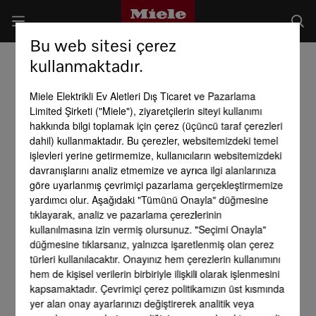
Bu web sitesi çerez
kullanmaktadır.
Miele Elektrikli Ev Aletleri Dış Ticaret ve Pazarlama
Limited Şirketi ("Miele"), ziyaretçilerin siteyi kullanımı
hakkında bilgi toplamak için çerez (üçüncü taraf çerezleri
dahil) kullanmaktadır. Bu çerezler, websitemizdeki temel
işlevleri yerine getirmemize, kullanıcıların websitemizdeki
davranışlarını analiz etmemize ve ayrıca ilgi alanlarınıza
göre uyarlanmış çevrimiçi pazarlama gerçekleştirmemize
yardımcı olur. Aşağıdaki "Tümünü Onayla" düğmesine
tıklayarak, analiz ve pazarlama çerezlerinin
kullanılmasına izin vermiş olursunuz. "Seçimi Onayla"
düğmesine tıklarsanız, yalnızca işaretlenmiş olan çerez
türleri kullanılacaktır. Onayınız hem çerezlerin kullanımını
hem de kişisel verilerin birbiriyle ilişkili olarak işlenmesini
kapsamaktadır. Çevrimiçi çerez politikamızın üst kısmında
yer alan onay ayarlarınızı değiştirerek analitik veya