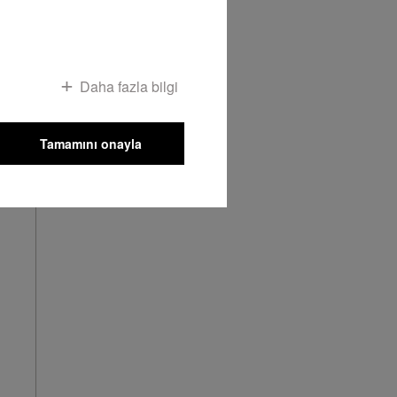
Daha fazla bilgi
Tamamını onayla