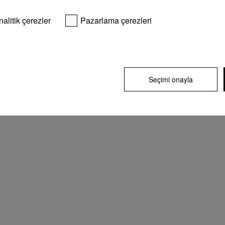
nalitik çerezler
Pazarlama çerezleri
Seçimi onayla