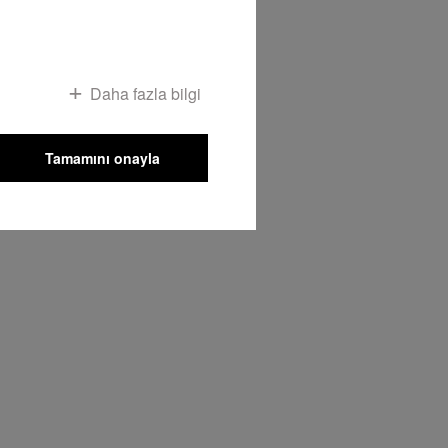
Daha fazla bilgi
Tamamını onayla