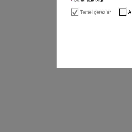
Temel çerezler
A