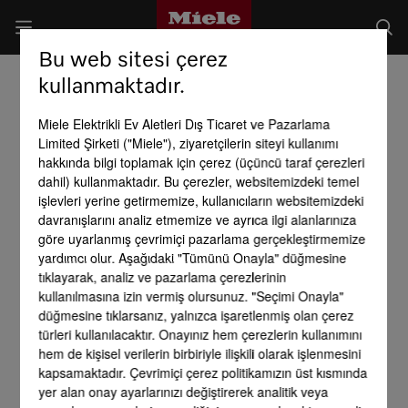
Bu web sitesi çerez
kullanmaktadır.
Miele Elektrikli Ev Aletleri Dış Ticaret ve Pazarlama
Limited Şirketi ("Miele"), ziyaretçilerin siteyi kullanımı
hakkında bilgi toplamak için çerez (üçüncü taraf çerezleri
dahil) kullanmaktadır. Bu çerezler, websitemizdeki temel
işlevleri yerine getirmemize, kullanıcıların websitemizdeki
davranışlarını analiz etmemize ve ayrıca ilgi alanlarınıza
göre uyarlanmış çevrimiçi pazarlama gerçekleştirmemize
yardımcı olur. Aşağıdaki "Tümünü Onayla" düğmesine
tıklayarak, analiz ve pazarlama çerezlerinin
kullanılmasına izin vermiş olursunuz. "Seçimi Onayla"
düğmesine tıklarsanız, yalnızca işaretlenmiş olan çerez
türleri kullanılacaktır. Onayınız hem çerezlerin kullanımını
hem de kişisel verilerin birbiriyle ilişkili olarak işlenmesini
kapsamaktadır. Çevrimiçi çerez politikamızın üst kısmında
yer alan onay ayarlarınızı değiştirerek analitik veya