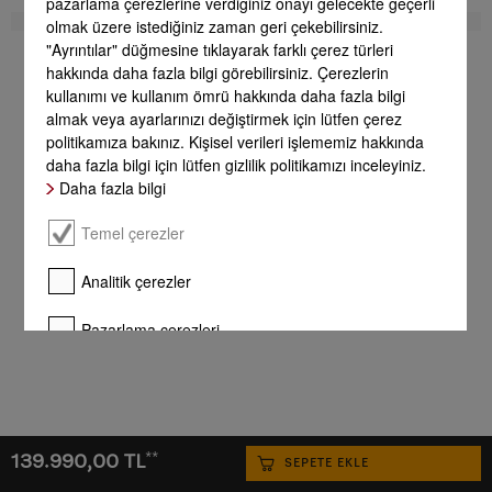
pazarlama çerezlerine verdiğiniz onayı gelecekte geçerli
olmak üzere istediğiniz zaman geri çekebilirsiniz.
"Ayrıntılar" düğmesine tıklayarak farklı çerez türleri
hakkında daha fazla bilgi görebilirsiniz. Çerezlerin
kullanımı ve kullanım ömrü hakkında daha fazla bilgi
almak veya ayarlarınızı değiştirmek için lütfen çerez
politikamıza bakınız. Kişisel verileri işlememiz hakkında
daha fazla bilgi için lütfen gizlilik politikamızı inceleyiniz.
Daha fazla bilgi
Temel çerezler
Analitik çerezler
Pazarlama çerezleri
Daha fazla bilgi
Tamamını onayla
**
139.990,00 TL
SEPETE EKLE