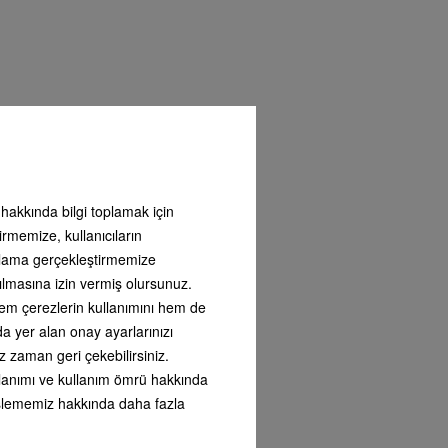
ı hakkında bilgi toplamak için
irmemize, kullanıcıların
arlama gerçekleştirmemize
•
ılmasına izin vermiş olursunuz.
 hem çerezlerin kullanımını hem de
nda yer alan onay ayarlarınızı
z zaman geri çekebilirsiniz.
kullanımı ve kullanım ömrü hakkında
i işlememiz hakkında daha fazla