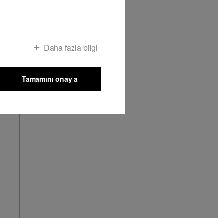
Daha fazla bilgi
Tamamını onayla