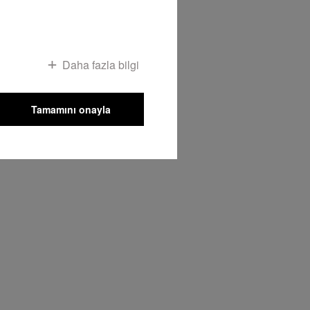
Daha fazla bilgi
Tamamını onayla