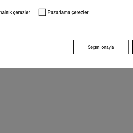
nalitik çerezler
Pazarlama çerezleri
Seçimi onayla