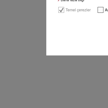
Temel çerezler
A