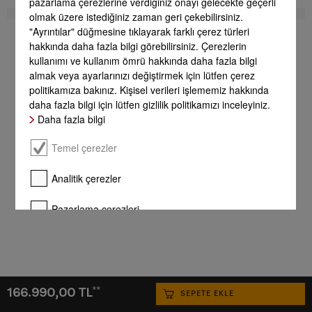
pazarlama çerezlerine verdiğiniz onayı gelecekte geçerli
olmak üzere istediğiniz zaman geri çekebilirsiniz.
"Ayrıntılar" düğmesine tıklayarak farklı çerez türleri
hakkında daha fazla bilgi görebilirsiniz. Çerezlerin
kullanımı ve kullanım ömrü hakkında daha fazla bilgi
almak veya ayarlarınızı değiştirmek için lütfen çerez
politikamıza bakınız. Kişisel verileri işlememiz hakkında
daha fazla bilgi için lütfen gizlilik politikamızı inceleyiniz.
Daha fazla bilgi
Temel çerezler
Analitik çerezler
Pazarlama çerezleri
Daha fazla bilgi
Tamamını onayla
**
166.990,00 TL
SEPETE EKLE