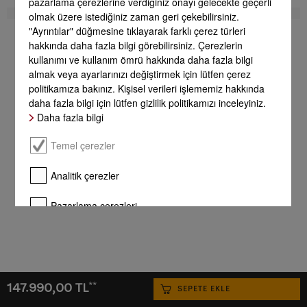
pazarlama çerezlerine verdiğiniz onayı gelecekte geçerli
olmak üzere istediğiniz zaman geri çekebilirsiniz.
"Ayrıntılar" düğmesine tıklayarak farklı çerez türleri
hakkında daha fazla bilgi görebilirsiniz. Çerezlerin
kullanımı ve kullanım ömrü hakkında daha fazla bilgi
almak veya ayarlarınızı değiştirmek için lütfen çerez
politikamıza bakınız. Kişisel verileri işlememiz hakkında
daha fazla bilgi için lütfen gizlilik politikamızı inceleyiniz.
Daha fazla bilgi
Temel çerezler
Analitik çerezler
Pazarlama çerezleri
Daha fazla bilgi
Tamamını onayla
**
147.990,00 TL
SEPETE EKLE