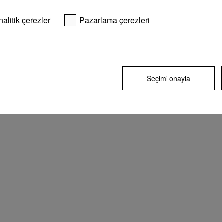
nalitik çerezler
Pazarlama çerezleri
Seçimi onayla