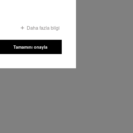
Daha fazla bilgi
Tamamını onayla