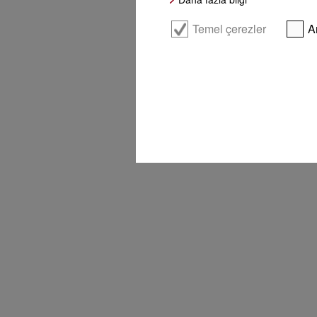
Temel çerezler
A