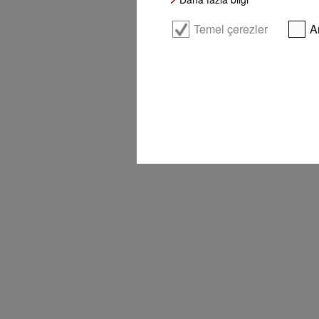
Temel çerezler
A