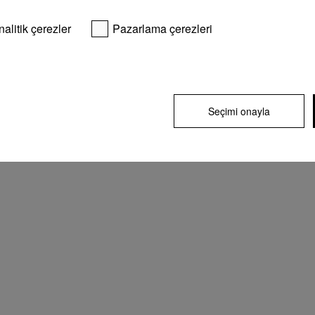
nalitik çerezler
Pazarlama çerezleri
Seçimi onayla