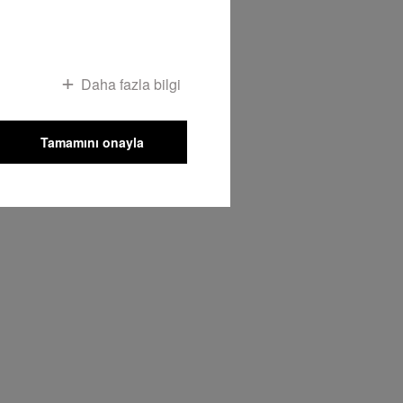
Daha fazla bilgi
Tamamını onayla