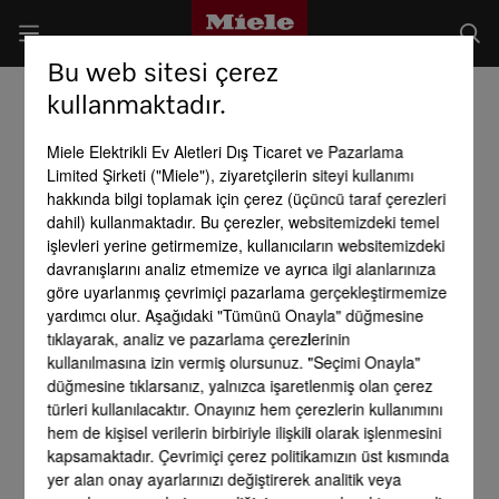
Bu web sitesi çerez
kullanmaktadır.
Miele Elektrikli Ev Aletleri Dış Ticaret ve Pazarlama
Limited Şirketi ("Miele"), ziyaretçilerin siteyi kullanımı
hakkında bilgi toplamak için çerez (üçüncü taraf çerezleri
dahil) kullanmaktadır. Bu çerezler, websitemizdeki temel
işlevleri yerine getirmemize, kullanıcıların websitemizdeki
davranışlarını analiz etmemize ve ayrıca ilgi alanlarınıza
göre uyarlanmış çevrimiçi pazarlama gerçekleştirmemize
yardımcı olur. Aşağıdaki "Tümünü Onayla" düğmesine
tıklayarak, analiz ve pazarlama çerezlerinin
kullanılmasına izin vermiş olursunuz. "Seçimi Onayla"
düğmesine tıklarsanız, yalnızca işaretlenmiş olan çerez
türleri kullanılacaktır. Onayınız hem çerezlerin kullanımını
hem de kişisel verilerin birbiriyle ilişkili olarak işlenmesini
kapsamaktadır. Çevrimiçi çerez politikamızın üst kısmında
yer alan onay ayarlarınızı değiştirerek analitik veya