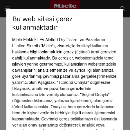
Bu web sitesi çerez
kullanmaktadır.
Miele Elektrikli Ev Aletleri Dış Ticaret ve Pazarlama
Limited Şirketi ("Miele"), ziyaretçilerin siteyi kullanımı
hakkında bilgi toplamak için çerez (üçüncü taraf çerezleri
dahil) kullanmaktadır. Bu çerezler, websitemizdeki temel
işlevleri yerine getirmemize, kullanıcıların websitemizdeki
davranışlarını analiz etmemize ve ayrıca ilgi alanlarınıza
göre uyarlanmış çevrimiçi pazarlama gerçekleştirmemize
yardımcı olur. Aşağıdaki "Tümünü Onayla" düğmesine
tıklayarak, analiz ve pazarlama çerezlerinin
kullanılmasına izin vermiş olursunuz. "Seçimi Onayla"
düğmesine tıklarsanız, yalnızca işaretlenmiş olan çerez
türleri kullanılacaktır. Onayınız hem çerezlerin kullanımını
hem de kişisel verilerin birbiriyle ilişkili olarak işlenmesini
kapsamaktadır. Çevrimiçi çerez politikamızın üst kısmında
yer alan onay ayarlarınızı değiştirerek analitik veya