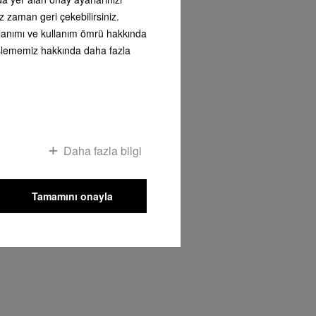
z zaman geri çekebilirsiniz.
kullanımı ve kullanım ömrü hakkında
i işlememiz hakkında daha fazla
Daha fazla bilgi
Tamamını onayla