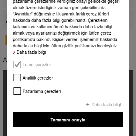
pazarlama çerezlerine verdiğiniz onayı gelecekte geçerli
olmak üzere istediğiniz zaman geri çekebilirsiniz.
"Ayrıntılar" düğmesine tıklayarak farklı çerez türleri
Profesyonel çamaşır makineleri, kurutma makineleri,
hakkında daha fazla bilgi görebilirsiniz. Çerezlerin
ütüler
kullanımı ve kullanım ömrü hakkında daha fazla bilgi
almak veya ayarlarınızı değiştirmek için lütfen çerez
politikamıza bakınız. Kişisel verileri işlememiz hakkında
MIELE SATIŞ DANIŞMANI
daha fazla bilgi için lütfen gizlilik politikamızı inceleyiniz.
Daha fazla bilgi
Aksesuar ve Temizlik Bakım Ürünleri
Temel çerezler
Analitik çerezler
Pazarlama çerezleri
Daha fazla bilgi
Tamamını onayla