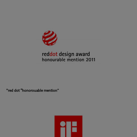
"red dot “honorouable mention”