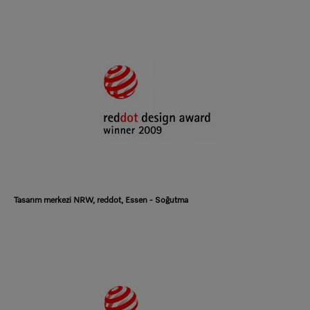
Tasarım merkezi NRW, reddot, Essen - Soğutma