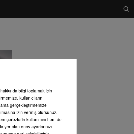
ı hakkında bilgi toplamak için
irmemize, kullanıcıların
arlama gerçekleştirmemize
ılmasına izin vermiş olursunuz.
 hem çerezlerin kullanımını hem de
nda yer alan onay ayarlarınızı
z zaman geri çekebilirsiniz.