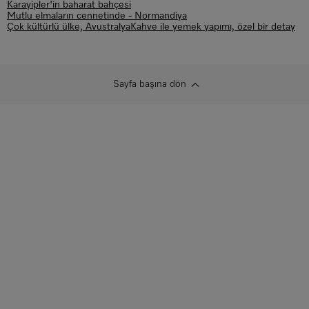
Karayipler'in baharat bahçesi
Mutlu elmaların cennetinde - Normandiya
Çok kültürlü ülke, Avustralya
Kahve ile yemek yapımı, özel bir detay
Sayfa başına dön